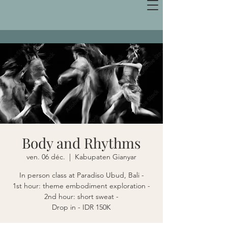
Body and Rhythms
ven. 06 déc.
  |  
Kabupaten Gianyar
In person class at Paradiso Ubud, Bali -
1st hour: theme embodiment exploration -
2nd hour: short sweat -
Drop in - IDR 150K