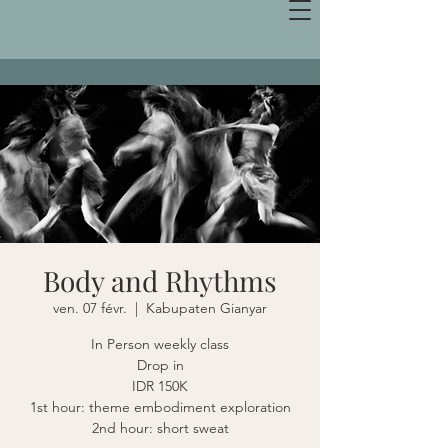
Body and Rhythms
ven. 07 févr.
  |  
Kabupaten Gianyar
In Person weekly class
Drop in
IDR 150K
1st hour: theme embodiment exploration
2nd hour: short sweat