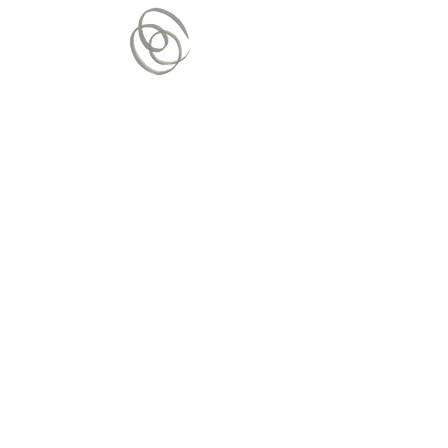
Nous contacter
Mail :
contact.vitaequilibrium@gmail.
com
Envoyer