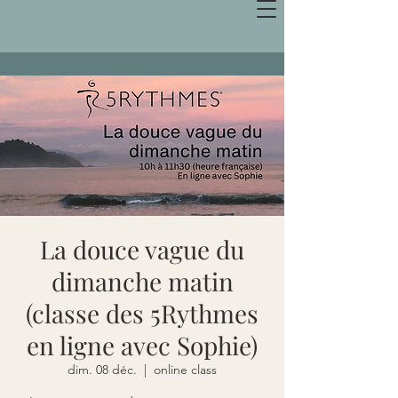
La douce vague du
dimanche matin
(classe des 5Rythmes
en ligne avec Sophie)
dim. 08 déc.
  |  
online class