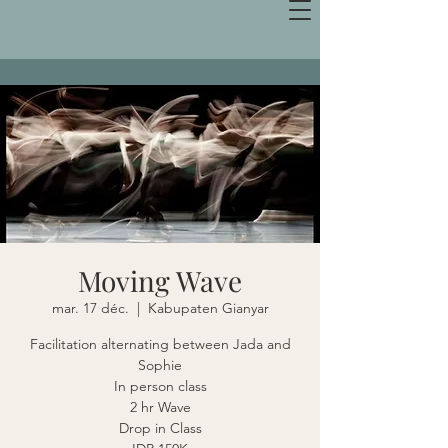
Moving Wave
mar. 17 déc.
  |  
Kabupaten Gianyar
Facilitation alternating between Jada and
Sophie
In person class
2 hr Wave
Drop in Class