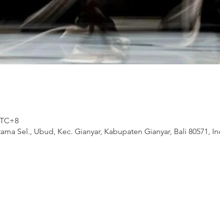
 UTC+8
ama Sel., Ubud, Kec. Gianyar, Kabupaten Gianyar, Bali 80571, I