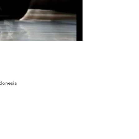
ndonesia