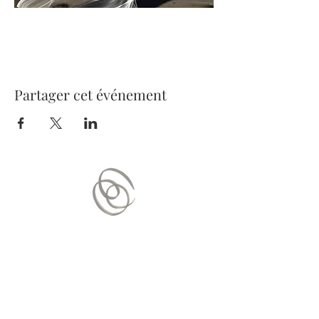
Partager cet événement
Nous contacter
Mail :
contact.vitaequilibrium@gmail.