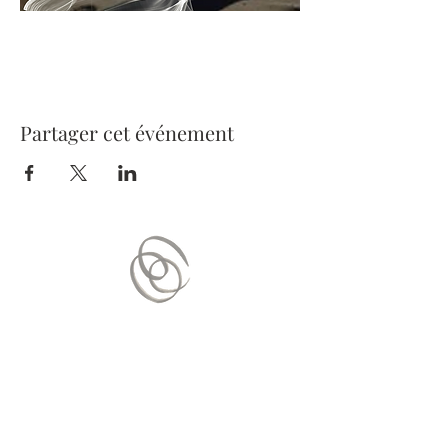
Partager cet événement
Nous contacter
Mail :
contact.vitaequilibrium@gmail.