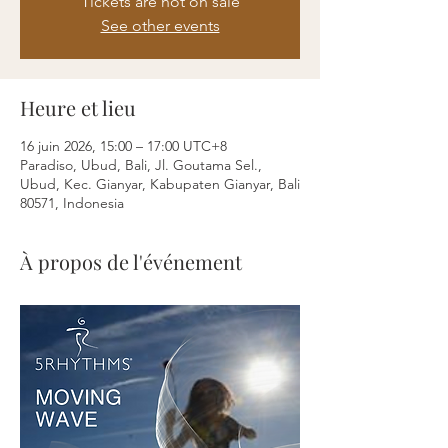
Tickets are not on sale
See other events
Heure et lieu
16 juin 2026, 15:00 – 17:00 UTC+8
Paradiso, Ubud, Bali, Jl. Goutama Sel.,
Ubud, Kec. Gianyar, Kabupaten Gianyar, Bali
80571, Indonesia
À propos de l'événement