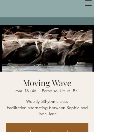
Moving Wave
mar. 16 juin
  |  
Paradiso, Ubud, Bali
Weekly 5Rhythms class
Facilitation alternating between Sophie and
Jada-Jane